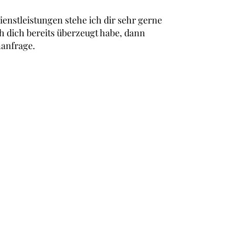
enstleistungen stehe ich dir sehr gerne
ch dich bereits überzeugt habe, dann
nanfrage.