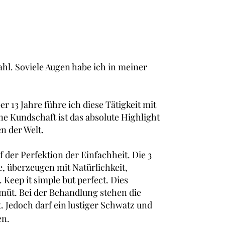
mpernverlängerung Bern, Lashlifting Bern
ahl. Soviele Augen habe ich in meiner
er 13 Jahre führe ich diese Tätigkeit mit
e Kundschaft ist das absolute Highlight
n der Welt.
f der Perfektion der Einfachheit. Die 3
e, überzeugen mit Natürlichkeit,
 Keep it simple but perfect. Dies
müt. Bei der Behandlung stehen die
 Jedoch darf ein lustiger Schwatz und
en.